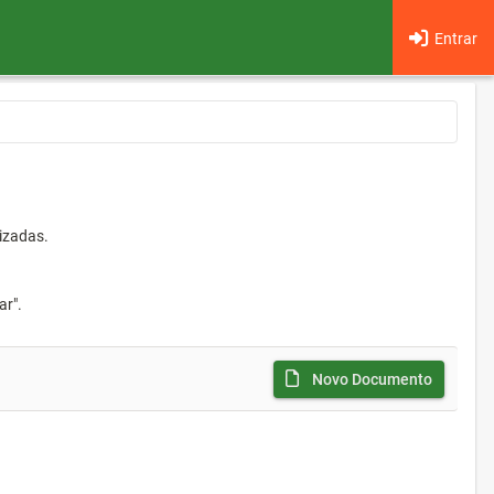
Entrar
izadas.
ar".
Novo Documento