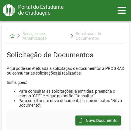
Portal do Estudante
Toggle
de Graduação
Serviços sem
Solicitação de
Autenticação
Documentos
Solicitação de Documentos
Aqui pode ser efetuada a solicitação de documentos à PROGRAD
ou consultar as solicitações já realizadas.
Instruções:
Para consultar as solicitações já emitidas, preencha o
campo "CPF" e clique no botão "Consultar".
Para solicitar um novo documento, clique no botão "Novo
Documento";
Novo Documento