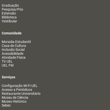
Graduação
Pesquisa/Pós
Extensão
Biblioteca
Vestibular
Comunidade
Moradia Estudantil
Casa de Cultura
Inclusão Social
Acessibilidade
Atividade Física
TV UEL
UEL FM
Serviços
Configuração Wi-Fi UEL
Acesso a Periódicos
Restaurante Universitário
Museu de Ciência
Museu Histórico
Sebec