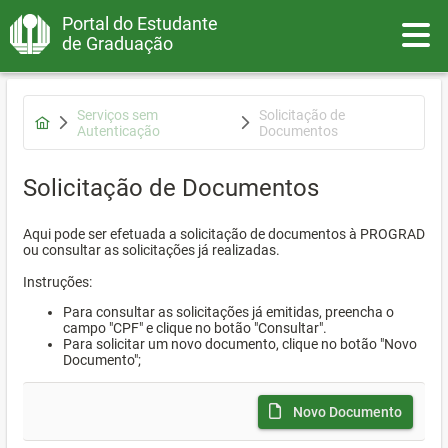
Portal do Estudante
Toggle
de Graduação
Serviços sem
Solicitação de
Autenticação
Documentos
Solicitação de Documentos
Aqui pode ser efetuada a solicitação de documentos à PROGRAD
ou consultar as solicitações já realizadas.
Instruções:
Para consultar as solicitações já emitidas, preencha o
campo "CPF" e clique no botão "Consultar".
Para solicitar um novo documento, clique no botão "Novo
Documento";
Novo Documento