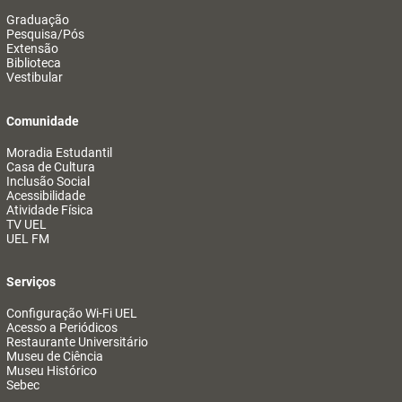
Graduação
Pesquisa/Pós
Extensão
Biblioteca
Vestibular
Comunidade
Moradia Estudantil
Casa de Cultura
Inclusão Social
Acessibilidade
Atividade Física
TV UEL
UEL FM
Serviços
Configuração Wi-Fi UEL
Acesso a Periódicos
Restaurante Universitário
Museu de Ciência
Museu Histórico
Sebec