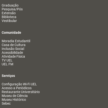
Graduação
Pesquisa/Pós
Extensão
Biblioteca
Vestibular
Comunidade
Moradia Estudantil
Casa de Cultura
Inclusão Social
Acessibilidade
Atividade Física
TV UEL
UEL FM
Serviços
Configuração Wi-Fi UEL
Acesso a Periódicos
Restaurante Universitário
Museu de Ciência
Museu Histórico
Sebec