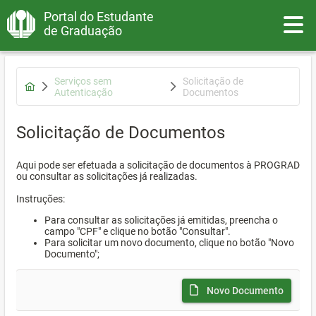
Portal do Estudante
Toggle
de Graduação
Serviços sem
Solicitação de
Autenticação
Documentos
Solicitação de Documentos
Aqui pode ser efetuada a solicitação de documentos à PROGRAD
ou consultar as solicitações já realizadas.
Instruções:
Para consultar as solicitações já emitidas, preencha o
campo "CPF" e clique no botão "Consultar".
Para solicitar um novo documento, clique no botão "Novo
Documento";
Novo Documento