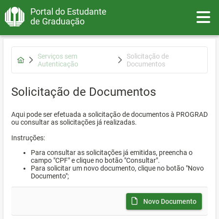
Portal do Estudante
Toggle
de Graduação
Serviços sem
Solicitação de
Autenticação
Documentos
Solicitação de Documentos
Aqui pode ser efetuada a solicitação de documentos à PROGRAD
ou consultar as solicitações já realizadas.
Instruções:
Para consultar as solicitações já emitidas, preencha o
campo "CPF" e clique no botão "Consultar".
Para solicitar um novo documento, clique no botão "Novo
Documento";
Novo Documento