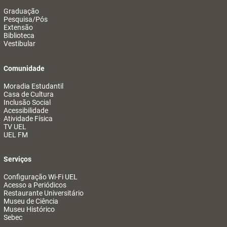
Graduação
Pesquisa/Pós
Extensão
Biblioteca
Vestibular
Comunidade
Moradia Estudantil
Casa de Cultura
Inclusão Social
Acessibilidade
Atividade Física
TV UEL
UEL FM
Serviços
Configuração Wi-Fi UEL
Acesso a Periódicos
Restaurante Universitário
Museu de Ciência
Museu Histórico
Sebec