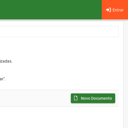
Entrar
izadas.
ar".
Novo Documento