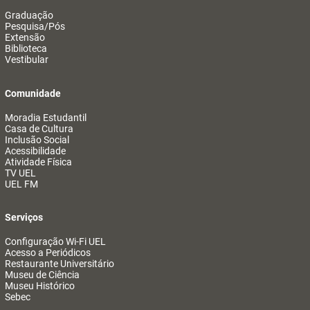
Graduação
Pesquisa/Pós
Extensão
Biblioteca
Vestibular
Comunidade
Moradia Estudantil
Casa de Cultura
Inclusão Social
Acessibilidade
Atividade Física
TV UEL
UEL FM
Serviços
Configuração Wi-Fi UEL
Acesso a Periódicos
Restaurante Universitário
Museu de Ciência
Museu Histórico
Sebec