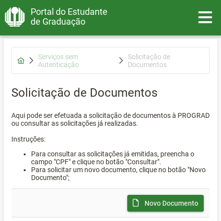
Portal do Estudante
Toggle
de Graduação
Serviços sem
Solicitação de
Autenticação
Documentos
Solicitação de Documentos
Aqui pode ser efetuada a solicitação de documentos à PROGRAD
ou consultar as solicitações já realizadas.
Instruções:
Para consultar as solicitações já emitidas, preencha o
campo "CPF" e clique no botão "Consultar".
Para solicitar um novo documento, clique no botão "Novo
Documento";
Novo Documento