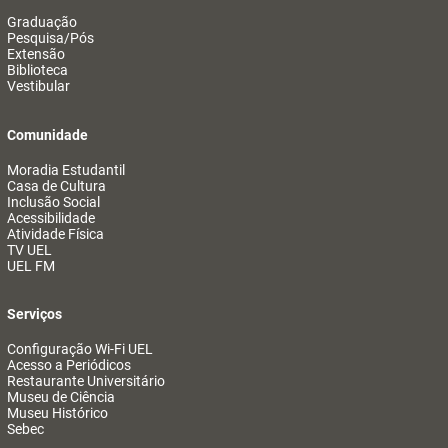
Graduação
Pesquisa/Pós
Extensão
Biblioteca
Vestibular
Comunidade
Moradia Estudantil
Casa de Cultura
Inclusão Social
Acessibilidade
Atividade Física
TV UEL
UEL FM
Serviços
Configuração Wi-Fi UEL
Acesso a Periódicos
Restaurante Universitário
Museu de Ciência
Museu Histórico
Sebec