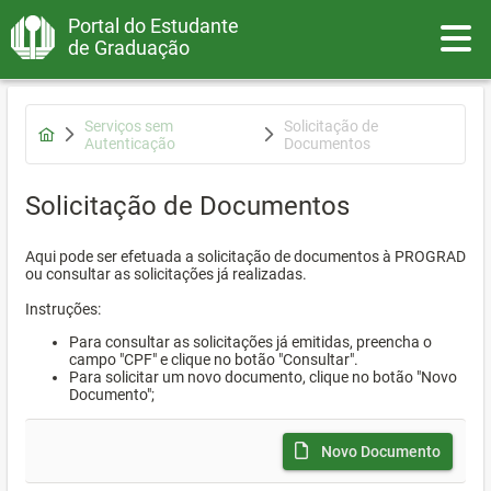
Portal do Estudante
Toggle
de Graduação
Serviços sem
Solicitação de
Autenticação
Documentos
Solicitação de Documentos
Aqui pode ser efetuada a solicitação de documentos à PROGRAD
ou consultar as solicitações já realizadas.
Instruções:
Para consultar as solicitações já emitidas, preencha o
campo "CPF" e clique no botão "Consultar".
Para solicitar um novo documento, clique no botão "Novo
Documento";
Novo Documento