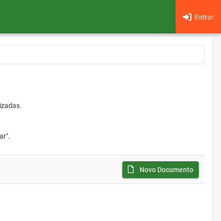
Entrar
izadas.
ar".
Novo Documento