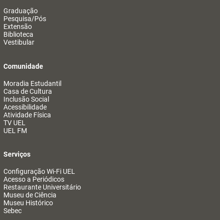
Graduação
Pesquisa/Pós
Extensão
Biblioteca
Vestibular
Comunidade
Moradia Estudantil
Casa de Cultura
Inclusão Social
Acessibilidade
Atividade Física
TV UEL
UEL FM
Serviços
Configuração Wi-Fi UEL
Acesso a Periódicos
Restaurante Universitário
Museu de Ciência
Museu Histórico
Sebec