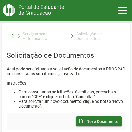
Portal do Estudante
Toggle
de Graduação
Serviços sem
Solicitação de
Autenticação
Documentos
Solicitação de Documentos
Aqui pode ser efetuada a solicitação de documentos à PROGRAD
ou consultar as solicitações já realizadas.
Instruções:
Para consultar as solicitações já emitidas, preencha o
campo "CPF" e clique no botão "Consultar".
Para solicitar um novo documento, clique no botão "Novo
Documento";
Novo Documento