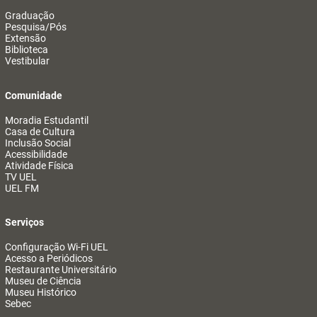
Graduação
Pesquisa/Pós
Extensão
Biblioteca
Vestibular
Comunidade
Moradia Estudantil
Casa de Cultura
Inclusão Social
Acessibilidade
Atividade Física
TV UEL
UEL FM
Serviços
Configuração Wi-Fi UEL
Acesso a Periódicos
Restaurante Universitário
Museu de Ciência
Museu Histórico
Sebec