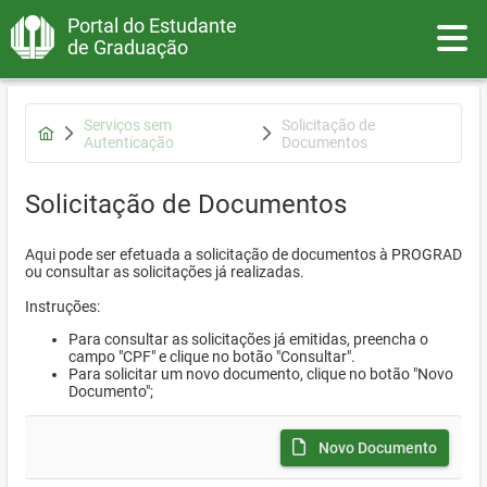
Portal do Estudante
Toggle
de Graduação
Serviços sem
Solicitação de
Autenticação
Documentos
Solicitação de Documentos
Aqui pode ser efetuada a solicitação de documentos à PROGRAD
ou consultar as solicitações já realizadas.
Instruções:
Para consultar as solicitações já emitidas, preencha o
campo "CPF" e clique no botão "Consultar".
Para solicitar um novo documento, clique no botão "Novo
Documento";
Novo Documento