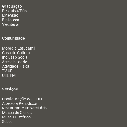
Graduação
Pesquisa/Pós
Extensão
Biblioteca
Vestibular
Comunidade
Moradia Estudantil
Casa de Cultura
Inclusão Social
Acessibilidade
Atividade Física
TV UEL
UEL FM
Serviços
Configuração Wi-Fi UEL
Acesso a Periódicos
Restaurante Universitário
Museu de Ciência
Museu Histórico
Sebec