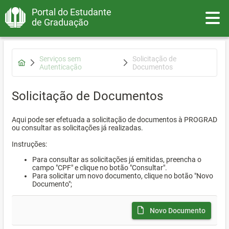
Portal do Estudante
Toggle
de Graduação
Serviços sem
Solicitação de
Autenticação
Documentos
Solicitação de Documentos
Aqui pode ser efetuada a solicitação de documentos à PROGRAD
ou consultar as solicitações já realizadas.
Instruções:
Para consultar as solicitações já emitidas, preencha o
campo "CPF" e clique no botão "Consultar".
Para solicitar um novo documento, clique no botão "Novo
Documento";
Novo Documento