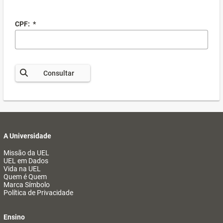
CPF:
*
Consultar
A Universidade
Missão da UEL
UEL em Dados
Vida na UEL
Quem é Quem
Marca Símbolo
Política de Privacidade
Ensino