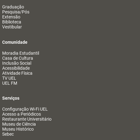
Graduação
Pesquisa/Pós
Extensão
Biblioteca
Vestibular
Comunidade
Moradia Estudantil
Casa de Cultura
Inclusão Social
Acessibilidade
Atividade Física
TV UEL
UEL FM
Serviços
Configuração Wi-Fi UEL
Acesso a Periódicos
Restaurante Universitário
Museu de Ciência
Museu Histórico
Sebec