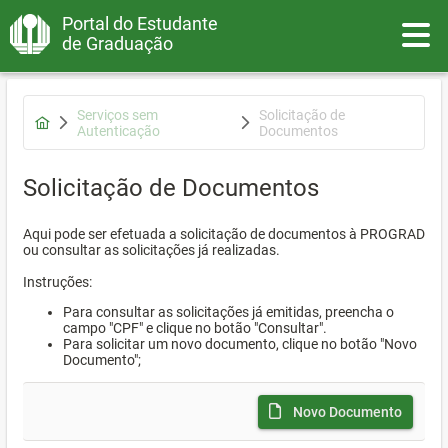
Portal do Estudante
Toggle
de Graduação
Serviços sem
Solicitação de
Autenticação
Documentos
Solicitação de Documentos
Aqui pode ser efetuada a solicitação de documentos à PROGRAD
ou consultar as solicitações já realizadas.
Instruções:
Para consultar as solicitações já emitidas, preencha o
campo "CPF" e clique no botão "Consultar".
Para solicitar um novo documento, clique no botão "Novo
Documento";
Novo Documento