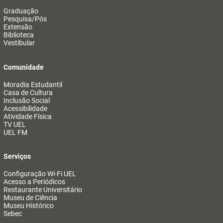
Graduação
Pesquisa/Pós
Extensão
Biblioteca
Vestibular
Comunidade
Moradia Estudantil
Casa de Cultura
Inclusão Social
Acessibilidade
Atividade Física
TV UEL
UEL FM
Serviços
Configuração Wi-Fi UEL
Acesso a Periódicos
Restaurante Universitário
Museu de Ciência
Museu Histórico
Sebec