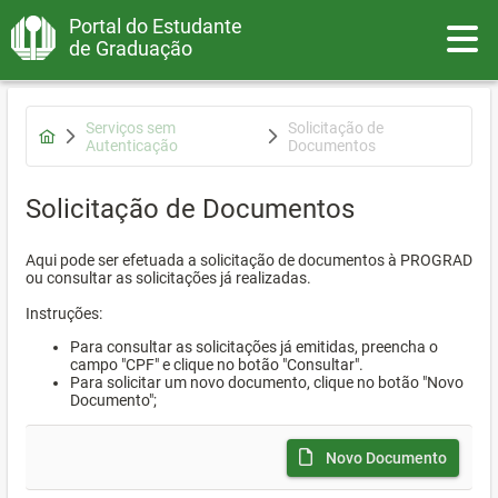
Portal do Estudante
Toggle
de Graduação
Serviços sem
Solicitação de
Autenticação
Documentos
Solicitação de Documentos
Aqui pode ser efetuada a solicitação de documentos à PROGRAD
ou consultar as solicitações já realizadas.
Instruções:
Para consultar as solicitações já emitidas, preencha o
campo "CPF" e clique no botão "Consultar".
Para solicitar um novo documento, clique no botão "Novo
Documento";
Novo Documento