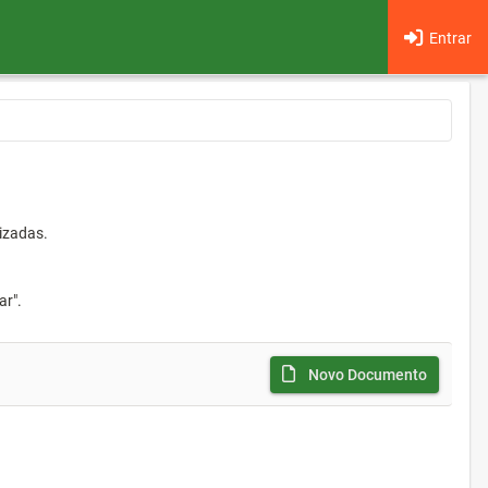
Entrar
izadas.
ar".
Novo Documento