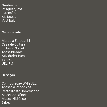
Graduação
Pesquisa/Pós
Extensão
Biblioteca
Vestibular
Comunidade
Moradia Estudantil
Casa de Cultura
Inclusão Social
Acessibilidade
Atividade Física
TV UEL
UEL FM
Serviços
Configuração Wi-Fi UEL
Acesso a Periódicos
Restaurante Universitário
Museu de Ciência
Museu Histórico
Sebec