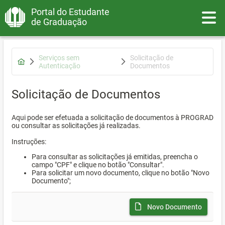
Portal do Estudante
Toggle
de Graduação
Serviços sem
Solicitação de
Autenticação
Documentos
Solicitação de Documentos
Aqui pode ser efetuada a solicitação de documentos à PROGRAD
ou consultar as solicitações já realizadas.
Instruções:
Para consultar as solicitações já emitidas, preencha o
campo "CPF" e clique no botão "Consultar".
Para solicitar um novo documento, clique no botão "Novo
Documento";
Novo Documento