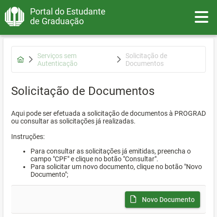
Portal do Estudante
Toggle
de Graduação
Serviços sem
Solicitação de
Autenticação
Documentos
Solicitação de Documentos
Aqui pode ser efetuada a solicitação de documentos à PROGRAD
ou consultar as solicitações já realizadas.
Instruções:
Para consultar as solicitações já emitidas, preencha o
campo "CPF" e clique no botão "Consultar".
Para solicitar um novo documento, clique no botão "Novo
Documento";
Novo Documento