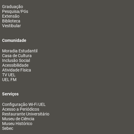
Graduação
Pesquisa/Pós
Extensão
Biblioteca
Vestibular
Comunidade
Moradia Estudantil
Casa de Cultura
Inclusão Social
Acessibilidade
Atividade Física
TV UEL
UEL FM
Serviços
Configuração Wi-Fi UEL
Acesso a Periódicos
Restaurante Universitário
Museu de Ciência
Museu Histórico
Sebec