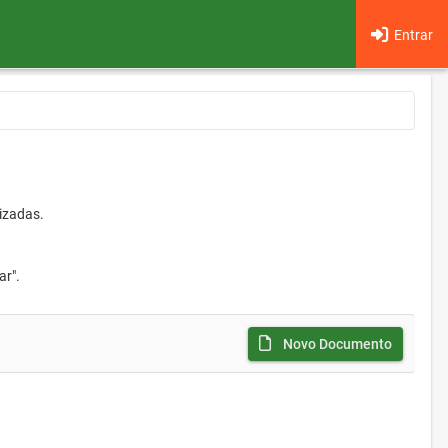
Entrar
izadas.
ar".
Novo Documento