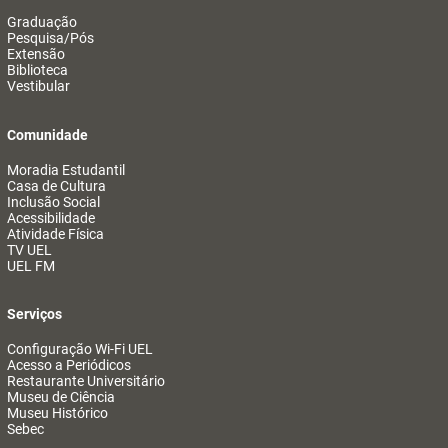
Graduação
Pesquisa/Pós
Extensão
Biblioteca
Vestibular
Comunidade
Moradia Estudantil
Casa de Cultura
Inclusão Social
Acessibilidade
Atividade Física
TV UEL
UEL FM
Serviços
Configuração Wi-Fi UEL
Acesso a Periódicos
Restaurante Universitário
Museu de Ciência
Museu Histórico
Sebec