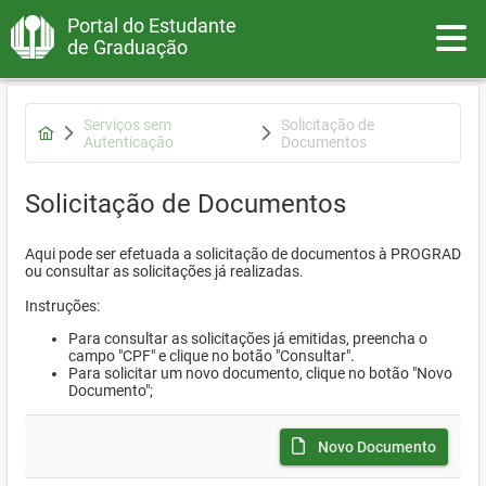
Portal do Estudante
Toggle
de Graduação
Serviços sem
Solicitação de
Autenticação
Documentos
Solicitação de Documentos
Aqui pode ser efetuada a solicitação de documentos à PROGRAD
ou consultar as solicitações já realizadas.
Instruções:
Para consultar as solicitações já emitidas, preencha o
campo "CPF" e clique no botão "Consultar".
Para solicitar um novo documento, clique no botão "Novo
Documento";
Novo Documento