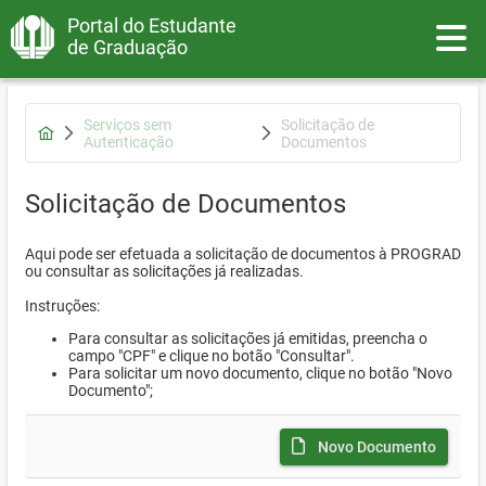
Portal do Estudante
Toggle
de Graduação
Serviços sem
Solicitação de
Autenticação
Documentos
Solicitação de Documentos
Aqui pode ser efetuada a solicitação de documentos à PROGRAD
ou consultar as solicitações já realizadas.
Instruções:
Para consultar as solicitações já emitidas, preencha o
campo "CPF" e clique no botão "Consultar".
Para solicitar um novo documento, clique no botão "Novo
Documento";
Novo Documento