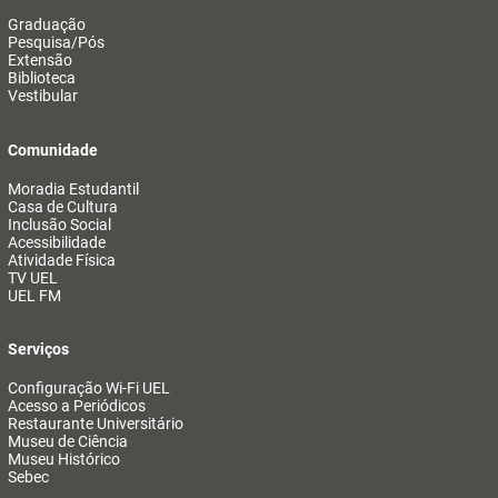
Graduação
Pesquisa/Pós
Extensão
Biblioteca
Vestibular
Comunidade
Moradia Estudantil
Casa de Cultura
Inclusão Social
Acessibilidade
Atividade Física
TV UEL
UEL FM
Serviços
Configuração Wi-Fi UEL
Acesso a Periódicos
Restaurante Universitário
Museu de Ciência
Museu Histórico
Sebec