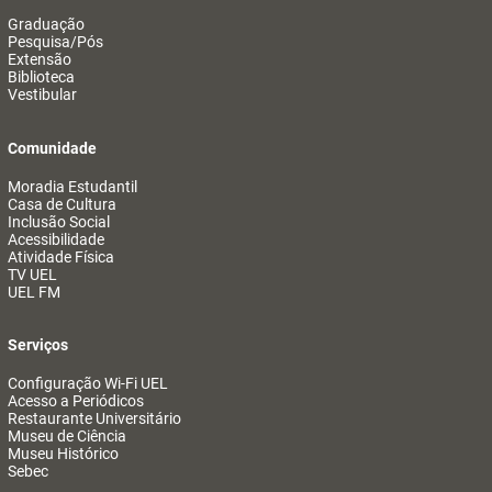
Graduação
Pesquisa/Pós
Extensão
Biblioteca
Vestibular
Comunidade
Moradia Estudantil
Casa de Cultura
Inclusão Social
Acessibilidade
Atividade Física
TV UEL
UEL FM
Serviços
Configuração Wi-Fi UEL
Acesso a Periódicos
Restaurante Universitário
Museu de Ciência
Museu Histórico
Sebec