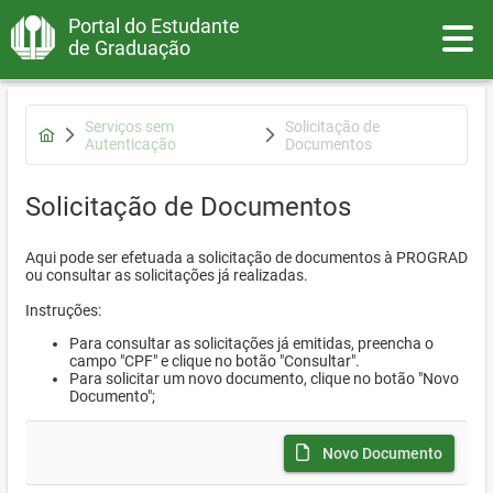
Portal do Estudante
Toggle
de Graduação
Serviços sem
Solicitação de
Autenticação
Documentos
Solicitação de Documentos
Aqui pode ser efetuada a solicitação de documentos à PROGRAD
ou consultar as solicitações já realizadas.
Instruções:
Para consultar as solicitações já emitidas, preencha o
campo "CPF" e clique no botão "Consultar".
Para solicitar um novo documento, clique no botão "Novo
Documento";
Novo Documento