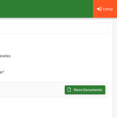
Entrar
izadas.
ar".
Novo Documento