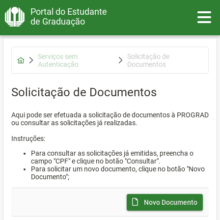
Portal do Estudante
Toggle
de Graduação
Serviços sem
Solicitação de
Autenticação
Documentos
Solicitação de Documentos
Aqui pode ser efetuada a solicitação de documentos à PROGRAD
ou consultar as solicitações já realizadas.
Instruções:
Para consultar as solicitações já emitidas, preencha o
campo "CPF" e clique no botão "Consultar".
Para solicitar um novo documento, clique no botão "Novo
Documento";
Novo Documento