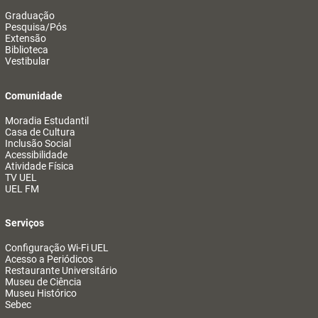
Graduação
Pesquisa/Pós
Extensão
Biblioteca
Vestibular
Comunidade
Moradia Estudantil
Casa de Cultura
Inclusão Social
Acessibilidade
Atividade Física
TV UEL
UEL FM
Serviços
Configuração Wi-Fi UEL
Acesso a Periódicos
Restaurante Universitário
Museu de Ciência
Museu Histórico
Sebec