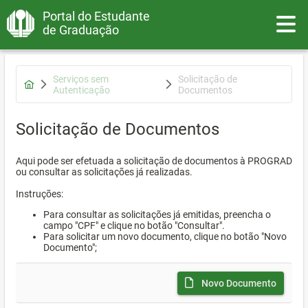
Portal do Estudante
Toggle
de Graduação
Serviços sem
Solicitação de
Autenticação
Documentos
Solicitação de Documentos
Aqui pode ser efetuada a solicitação de documentos à PROGRAD
ou consultar as solicitações já realizadas.
Instruções:
Para consultar as solicitações já emitidas, preencha o
campo "CPF" e clique no botão "Consultar".
Para solicitar um novo documento, clique no botão "Novo
Documento";
Novo Documento