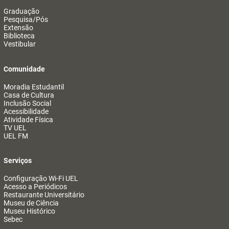
Graduação
Pesquisa/Pós
Extensão
Biblioteca
Vestibular
Comunidade
Moradia Estudantil
Casa de Cultura
Inclusão Social
Acessibilidade
Atividade Física
TV UEL
UEL FM
Serviços
Configuração Wi-Fi UEL
Acesso a Periódicos
Restaurante Universitário
Museu de Ciência
Museu Histórico
Sebec