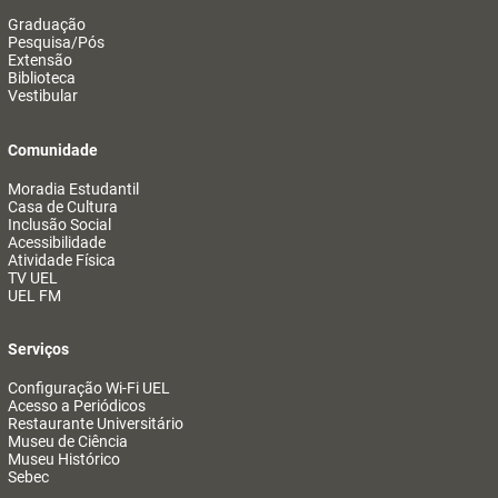
Graduação
Pesquisa/Pós
Extensão
Biblioteca
Vestibular
Comunidade
Moradia Estudantil
Casa de Cultura
Inclusão Social
Acessibilidade
Atividade Física
TV UEL
UEL FM
Serviços
Configuração Wi-Fi UEL
Acesso a Periódicos
Restaurante Universitário
Museu de Ciência
Museu Histórico
Sebec