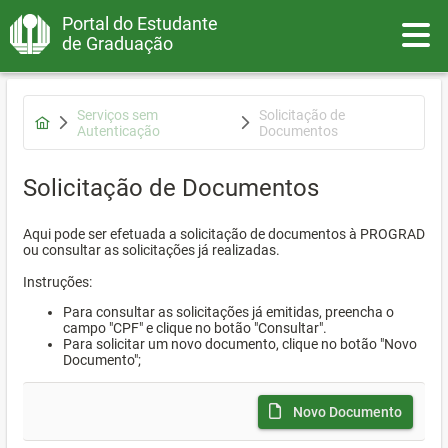
Portal do Estudante
Toggle
de Graduação
Serviços sem
Solicitação de
Autenticação
Documentos
Solicitação de Documentos
Aqui pode ser efetuada a solicitação de documentos à PROGRAD
ou consultar as solicitações já realizadas.
Instruções:
Para consultar as solicitações já emitidas, preencha o
campo "CPF" e clique no botão "Consultar".
Para solicitar um novo documento, clique no botão "Novo
Documento";
Novo Documento