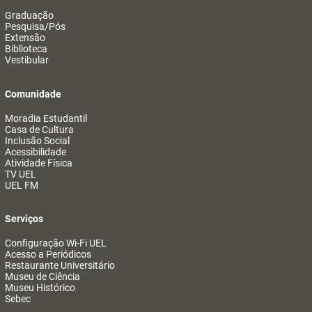
Graduação
Pesquisa/Pós
Extensão
Biblioteca
Vestibular
Comunidade
Moradia Estudantil
Casa de Cultura
Inclusão Social
Acessibilidade
Atividade Física
TV UEL
UEL FM
Serviços
Configuração Wi-Fi UEL
Acesso a Periódicos
Restaurante Universitário
Museu de Ciência
Museu Histórico
Sebec