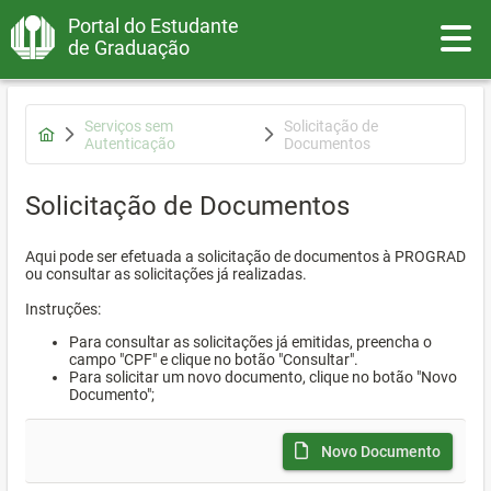
Portal do Estudante
Toggle
de Graduação
Serviços sem
Solicitação de
Autenticação
Documentos
Solicitação de Documentos
Aqui pode ser efetuada a solicitação de documentos à PROGRAD
ou consultar as solicitações já realizadas.
Instruções:
Para consultar as solicitações já emitidas, preencha o
campo "CPF" e clique no botão "Consultar".
Para solicitar um novo documento, clique no botão "Novo
Documento";
Novo Documento