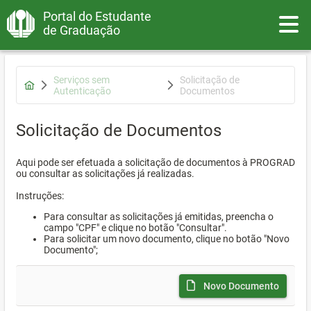
Portal do Estudante
Toggle
de Graduação
Serviços sem
Solicitação de
Autenticação
Documentos
Solicitação de Documentos
Aqui pode ser efetuada a solicitação de documentos à PROGRAD
ou consultar as solicitações já realizadas.
Instruções:
Para consultar as solicitações já emitidas, preencha o
campo "CPF" e clique no botão "Consultar".
Para solicitar um novo documento, clique no botão "Novo
Documento";
Novo Documento