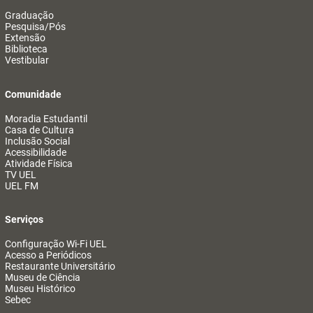
Graduação
Pesquisa/Pós
Extensão
Biblioteca
Vestibular
Comunidade
Moradia Estudantil
Casa de Cultura
Inclusão Social
Acessibilidade
Atividade Física
TV UEL
UEL FM
Serviços
Configuração Wi-Fi UEL
Acesso a Periódicos
Restaurante Universitário
Museu de Ciência
Museu Histórico
Sebec