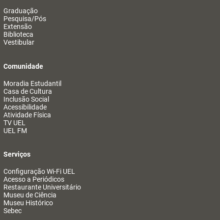
Graduação
Pesquisa/Pós
Extensão
Biblioteca
Vestibular
Comunidade
Moradia Estudantil
Casa de Cultura
Inclusão Social
Acessibilidade
Atividade Física
TV UEL
UEL FM
Serviços
Configuração Wi-Fi UEL
Acesso a Periódicos
Restaurante Universitário
Museu de Ciência
Museu Histórico
Sebec