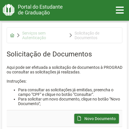
Portal do Estudante
Toggle
de Graduação
Serviços sem
Solicitação de
Autenticação
Documentos
Solicitação de Documentos
Aqui pode ser efetuada a solicitação de documentos à PROGRAD
ou consultar as solicitações já realizadas.
Instruções:
Para consultar as solicitações já emitidas, preencha o
campo "CPF" e clique no botão "Consultar".
Para solicitar um novo documento, clique no botão "Novo
Documento";
Novo Documento