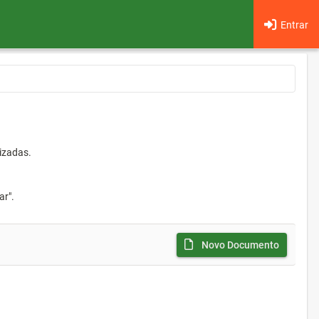
Entrar
izadas.
ar".
Novo Documento