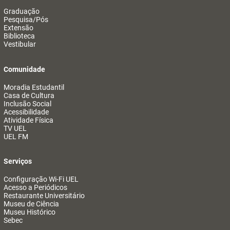
Graduação
Pesquisa/Pós
Extensão
Biblioteca
Vestibular
Comunidade
Moradia Estudantil
Casa de Cultura
Inclusão Social
Acessibilidade
Atividade Física
TV UEL
UEL FM
Serviços
Configuração Wi-Fi UEL
Acesso a Periódicos
Restaurante Universitário
Museu de Ciência
Museu Histórico
Sebec