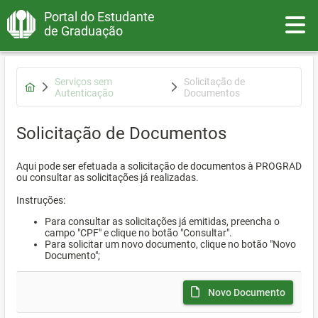
Portal do Estudante
Toggle
de Graduação
Serviços sem
Solicitação de
Autenticação
Documentos
Solicitação de Documentos
Aqui pode ser efetuada a solicitação de documentos à PROGRAD
ou consultar as solicitações já realizadas.
Instruções:
Para consultar as solicitações já emitidas, preencha o
campo "CPF" e clique no botão "Consultar".
Para solicitar um novo documento, clique no botão "Novo
Documento";
Novo Documento