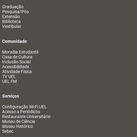
Graduação
Pesquisa/Pós
Extensão
Biblioteca
Vestibular
Comunidade
Moradia Estudantil
Casa de Cultura
Inclusão Social
Acessibilidade
Atividade Física
TV UEL
UEL FM
Serviços
Configuração Wi-Fi UEL
Acesso a Periódicos
Restaurante Universitário
Museu de Ciência
Museu Histórico
Sebec