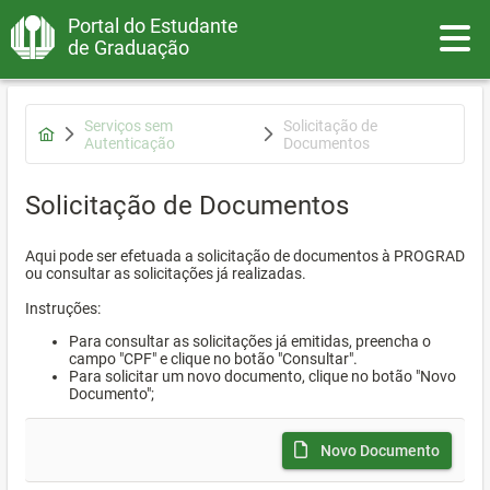
Portal do Estudante
Toggle
de Graduação
Serviços sem
Solicitação de
Autenticação
Documentos
Solicitação de Documentos
Aqui pode ser efetuada a solicitação de documentos à PROGRAD
ou consultar as solicitações já realizadas.
Instruções:
Para consultar as solicitações já emitidas, preencha o
campo "CPF" e clique no botão "Consultar".
Para solicitar um novo documento, clique no botão "Novo
Documento";
Novo Documento