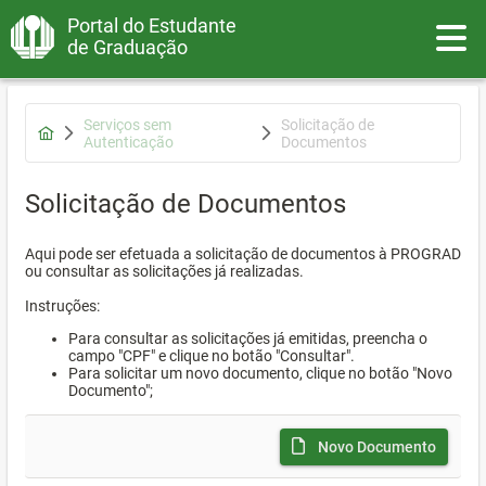
Portal do Estudante
Toggle
de Graduação
Serviços sem
Solicitação de
Autenticação
Documentos
Solicitação de Documentos
Aqui pode ser efetuada a solicitação de documentos à PROGRAD
ou consultar as solicitações já realizadas.
Instruções:
Para consultar as solicitações já emitidas, preencha o
campo "CPF" e clique no botão "Consultar".
Para solicitar um novo documento, clique no botão "Novo
Documento";
Novo Documento