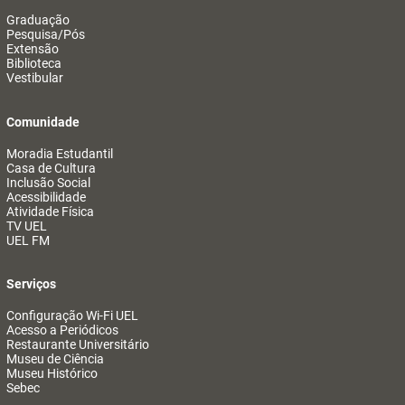
Graduação
Pesquisa/Pós
Extensão
Biblioteca
Vestibular
Comunidade
Moradia Estudantil
Casa de Cultura
Inclusão Social
Acessibilidade
Atividade Física
TV UEL
UEL FM
Serviços
Configuração Wi-Fi UEL
Acesso a Periódicos
Restaurante Universitário
Museu de Ciência
Museu Histórico
Sebec