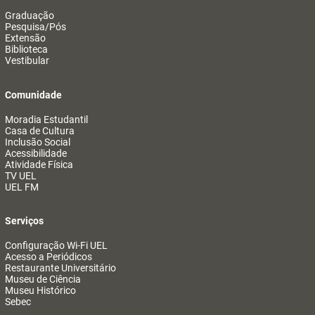
Graduação
Pesquisa/Pós
Extensão
Biblioteca
Vestibular
Comunidade
Moradia Estudantil
Casa de Cultura
Inclusão Social
Acessibilidade
Atividade Física
TV UEL
UEL FM
Serviços
Configuração Wi-Fi UEL
Acesso a Periódicos
Restaurante Universitário
Museu de Ciência
Museu Histórico
Sebec