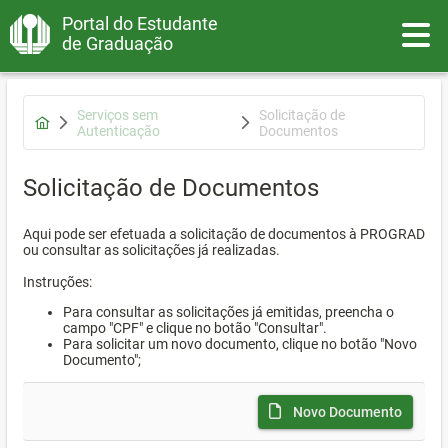
Portal do Estudante
Toggle
de Graduação
Serviços sem
Solicitação de
Autenticação
Documentos
Solicitação de Documentos
Aqui pode ser efetuada a solicitação de documentos à PROGRAD
ou consultar as solicitações já realizadas.
Instruções:
Para consultar as solicitações já emitidas, preencha o
campo "CPF" e clique no botão "Consultar".
Para solicitar um novo documento, clique no botão "Novo
Documento";
Novo Documento