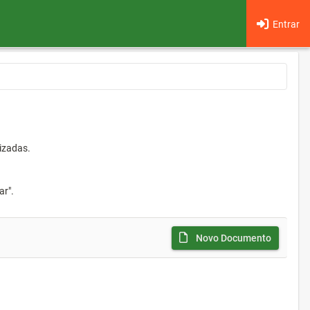
Entrar
izadas.
ar".
Novo Documento