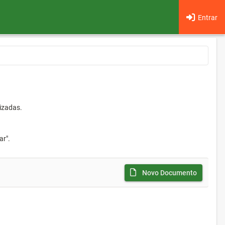
Entrar
izadas.
ar".
Novo Documento