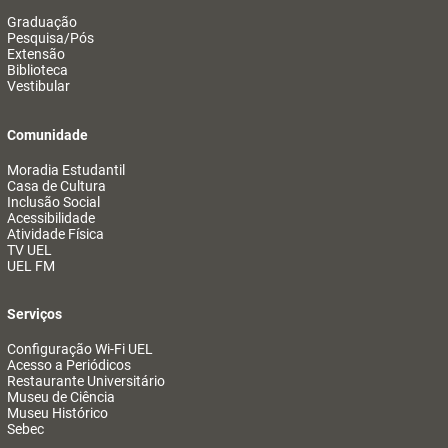
Graduação
Pesquisa/Pós
Extensão
Biblioteca
Vestibular
Comunidade
Moradia Estudantil
Casa de Cultura
Inclusão Social
Acessibilidade
Atividade Física
TV UEL
UEL FM
Serviços
Configuração Wi-Fi UEL
Acesso a Periódicos
Restaurante Universitário
Museu de Ciência
Museu Histórico
Sebec