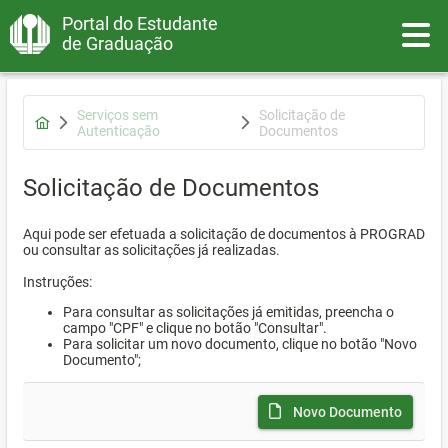
Portal do Estudante
Toggle
de Graduação
Serviços sem
Solicitação de
Autenticação
Documentos
Solicitação de Documentos
Aqui pode ser efetuada a solicitação de documentos à PROGRAD
ou consultar as solicitações já realizadas.
Instruções:
Para consultar as solicitações já emitidas, preencha o
campo "CPF" e clique no botão "Consultar".
Para solicitar um novo documento, clique no botão "Novo
Documento";
Novo Documento