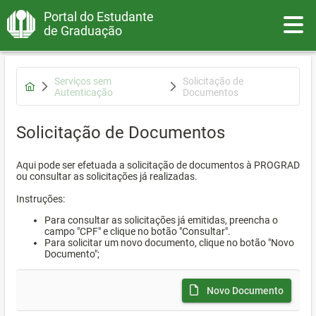
Portal do Estudante
Toggle
de Graduação
Serviços sem
Solicitação de
Autenticação
Documentos
Solicitação de Documentos
Aqui pode ser efetuada a solicitação de documentos à PROGRAD
ou consultar as solicitações já realizadas.
Instruções:
Para consultar as solicitações já emitidas, preencha o
campo "CPF" e clique no botão "Consultar".
Para solicitar um novo documento, clique no botão "Novo
Documento";
Novo Documento