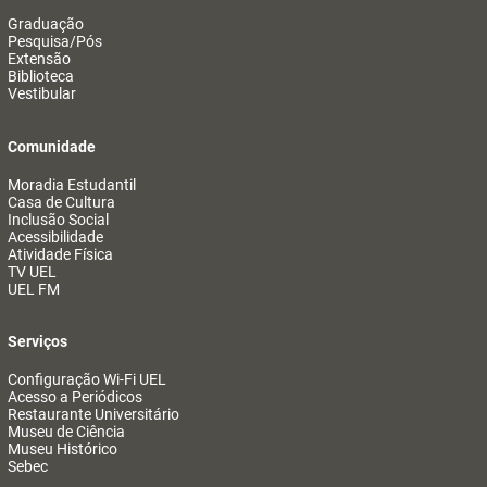
Graduação
Pesquisa/Pós
Extensão
Biblioteca
Vestibular
Comunidade
Moradia Estudantil
Casa de Cultura
Inclusão Social
Acessibilidade
Atividade Física
TV UEL
UEL FM
Serviços
Configuração Wi-Fi UEL
Acesso a Periódicos
Restaurante Universitário
Museu de Ciência
Museu Histórico
Sebec