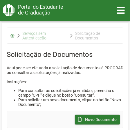
Portal do Estudante
Toggle
de Graduação
Serviços sem
Solicitação de
Autenticação
Documentos
Solicitação de Documentos
Aqui pode ser efetuada a solicitação de documentos à PROGRAD
ou consultar as solicitações já realizadas.
Instruções:
Para consultar as solicitações já emitidas, preencha o
campo "CPF" e clique no botão "Consultar".
Para solicitar um novo documento, clique no botão "Novo
Documento";
Novo Documento