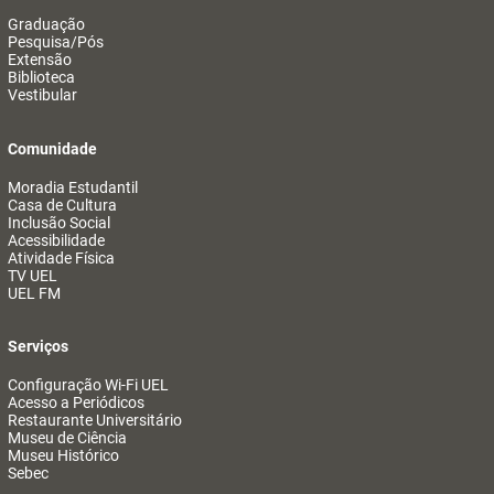
Graduação
Pesquisa/Pós
Extensão
Biblioteca
Vestibular
Comunidade
Moradia Estudantil
Casa de Cultura
Inclusão Social
Acessibilidade
Atividade Física
TV UEL
UEL FM
Serviços
Configuração Wi-Fi UEL
Acesso a Periódicos
Restaurante Universitário
Museu de Ciência
Museu Histórico
Sebec