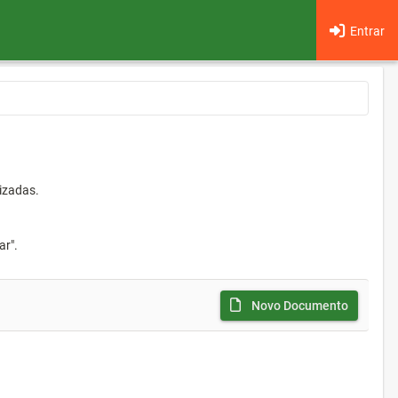
Entrar
izadas.
ar".
Novo Documento