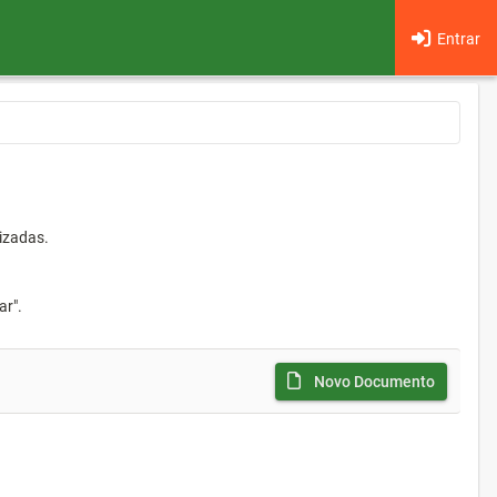
Entrar
izadas.
ar".
Novo Documento