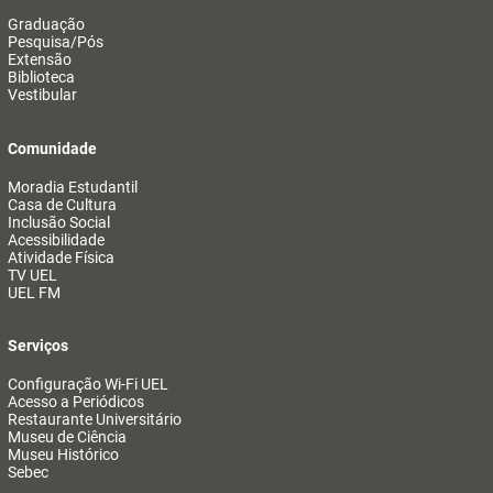
Graduação
Pesquisa/Pós
Extensão
Biblioteca
Vestibular
Comunidade
Moradia Estudantil
Casa de Cultura
Inclusão Social
Acessibilidade
Atividade Física
TV UEL
UEL FM
Serviços
Configuração Wi-Fi UEL
Acesso a Periódicos
Restaurante Universitário
Museu de Ciência
Museu Histórico
Sebec