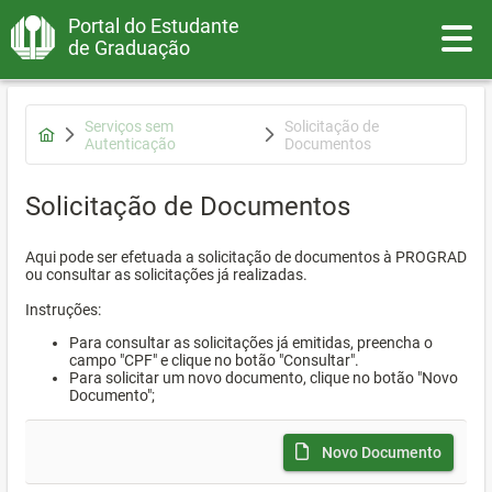
Portal do Estudante
Toggle
de Graduação
Serviços sem
Solicitação de
Autenticação
Documentos
Solicitação de Documentos
Aqui pode ser efetuada a solicitação de documentos à PROGRAD
ou consultar as solicitações já realizadas.
Instruções:
Para consultar as solicitações já emitidas, preencha o
campo "CPF" e clique no botão "Consultar".
Para solicitar um novo documento, clique no botão "Novo
Documento";
Novo Documento