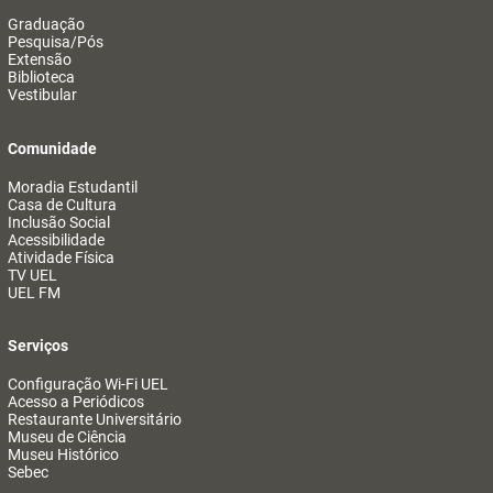
Graduação
Pesquisa/Pós
Extensão
Biblioteca
Vestibular
Comunidade
Moradia Estudantil
Casa de Cultura
Inclusão Social
Acessibilidade
Atividade Física
TV UEL
UEL FM
Serviços
Configuração Wi-Fi UEL
Acesso a Periódicos
Restaurante Universitário
Museu de Ciência
Museu Histórico
Sebec