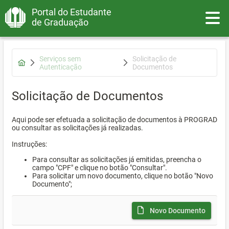
Portal do Estudante
Toggle
de Graduação
Serviços sem
Solicitação de
Autenticação
Documentos
Solicitação de Documentos
Aqui pode ser efetuada a solicitação de documentos à PROGRAD
ou consultar as solicitações já realizadas.
Instruções:
Para consultar as solicitações já emitidas, preencha o
campo "CPF" e clique no botão "Consultar".
Para solicitar um novo documento, clique no botão "Novo
Documento";
Novo Documento