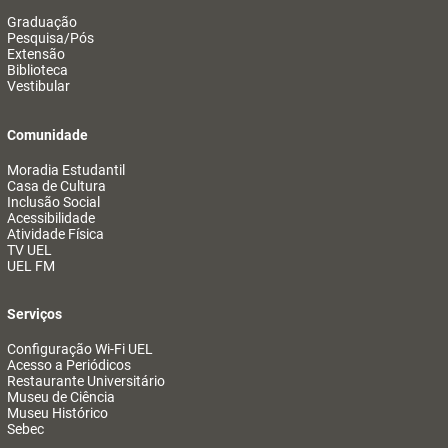
Graduação
Pesquisa/Pós
Extensão
Biblioteca
Vestibular
Comunidade
Moradia Estudantil
Casa de Cultura
Inclusão Social
Acessibilidade
Atividade Física
TV UEL
UEL FM
Serviços
Configuração Wi-Fi UEL
Acesso a Periódicos
Restaurante Universitário
Museu de Ciência
Museu Histórico
Sebec