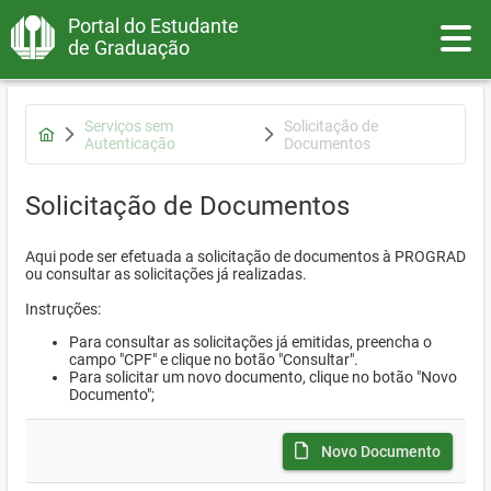
Portal do Estudante
Toggle
de Graduação
Serviços sem
Solicitação de
Autenticação
Documentos
Solicitação de Documentos
Aqui pode ser efetuada a solicitação de documentos à PROGRAD
ou consultar as solicitações já realizadas.
Instruções:
Para consultar as solicitações já emitidas, preencha o
campo "CPF" e clique no botão "Consultar".
Para solicitar um novo documento, clique no botão "Novo
Documento";
Novo Documento