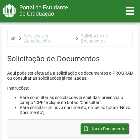
Portal do Estudante
Toggle
de Graduação
Serviços sem
Solicitação de
Autenticação
Documentos
Solicitação de Documentos
Aqui pode ser efetuada a solicitação de documentos à PROGRAD
ou consultar as solicitações já realizadas.
Instruções:
Para consultar as solicitações já emitidas, preencha o
campo "CPF" e clique no botão "Consultar".
Para solicitar um novo documento, clique no botão "Novo
Documento";
Novo Documento