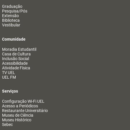
Graduação
Pesquisa/Pós
Extensão
Biblioteca
Vestibular
Comunidade
Moradia Estudantil
Casa de Cultura
Inclusão Social
Acessibilidade
Atividade Física
TV UEL
UEL FM
Serviços
Configuração Wi-Fi UEL
Acesso a Periódicos
Restaurante Universitário
Museu de Ciência
Museu Histórico
Sebec