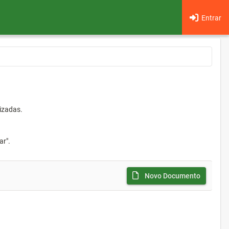
Entrar
izadas.
ar".
Novo Documento