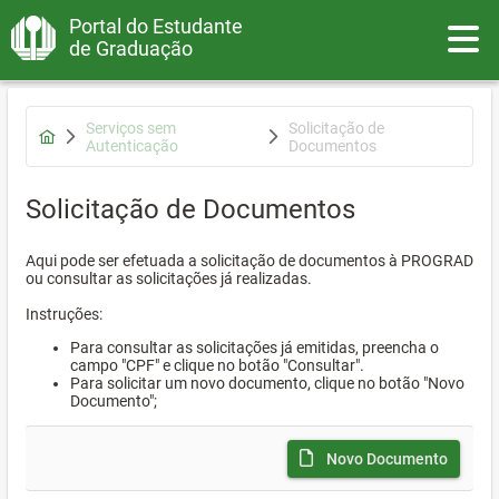
Portal do Estudante
Toggle
de Graduação
Serviços sem
Solicitação de
Autenticação
Documentos
Solicitação de Documentos
Aqui pode ser efetuada a solicitação de documentos à PROGRAD
ou consultar as solicitações já realizadas.
Instruções:
Para consultar as solicitações já emitidas, preencha o
campo "CPF" e clique no botão "Consultar".
Para solicitar um novo documento, clique no botão "Novo
Documento";
Novo Documento