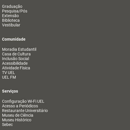
Graduação
Pesquisa/Pós
Extensão
Biblioteca
Vestibular
Comunidade
Moradia Estudantil
Casa de Cultura
Inclusão Social
Acessibilidade
Atividade Física
TV UEL
UEL FM
Serviços
Configuração Wi-Fi UEL
Acesso a Periódicos
Restaurante Universitário
Museu de Ciência
Museu Histórico
Sebec