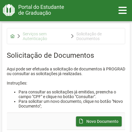
Portal do Estudante
Toggle
de Graduação
Serviços sem
Solicitação de
Autenticação
Documentos
Solicitação de Documentos
Aqui pode ser efetuada a solicitação de documentos à PROGRAD
ou consultar as solicitações já realizadas.
Instruções:
Para consultar as solicitações já emitidas, preencha o
campo "CPF" e clique no botão "Consultar".
Para solicitar um novo documento, clique no botão "Novo
Documento";
Novo Documento