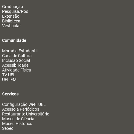
Graduação
Pesquisa/Pós
Extensão
Biblioteca
Vestibular
Comunidade
Moradia Estudantil
Casa de Cultura
Inclusão Social
Acessibilidade
Atividade Física
TV UEL
UEL FM
Serviços
Configuração Wi-Fi UEL
Acesso a Periódicos
Restaurante Universitário
Museu de Ciência
Museu Histórico
Sebec