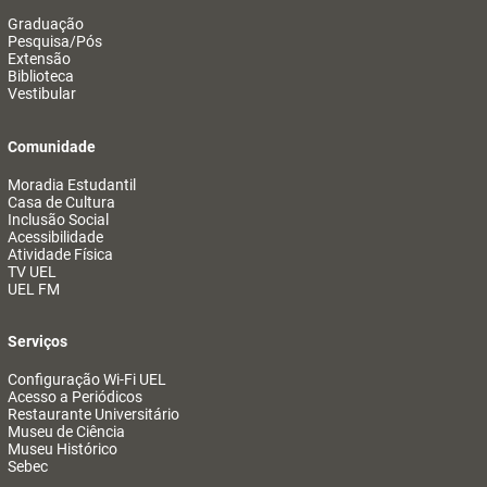
Graduação
Pesquisa/Pós
Extensão
Biblioteca
Vestibular
Comunidade
Moradia Estudantil
Casa de Cultura
Inclusão Social
Acessibilidade
Atividade Física
TV UEL
UEL FM
Serviços
Configuração Wi-Fi UEL
Acesso a Periódicos
Restaurante Universitário
Museu de Ciência
Museu Histórico
Sebec