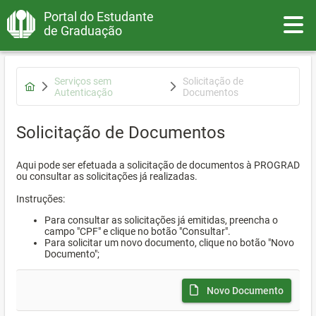
Portal do Estudante
Toggle
de Graduação
Serviços sem
Solicitação de
Autenticação
Documentos
Solicitação de Documentos
Aqui pode ser efetuada a solicitação de documentos à PROGRAD
ou consultar as solicitações já realizadas.
Instruções:
Para consultar as solicitações já emitidas, preencha o
campo "CPF" e clique no botão "Consultar".
Para solicitar um novo documento, clique no botão "Novo
Documento";
Novo Documento