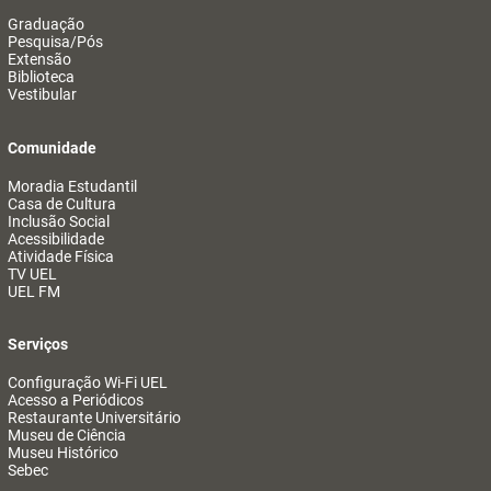
Graduação
Pesquisa/Pós
Extensão
Biblioteca
Vestibular
Comunidade
Moradia Estudantil
Casa de Cultura
Inclusão Social
Acessibilidade
Atividade Física
TV UEL
UEL FM
Serviços
Configuração Wi-Fi UEL
Acesso a Periódicos
Restaurante Universitário
Museu de Ciência
Museu Histórico
Sebec