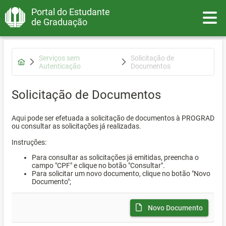
Portal do Estudante
Toggle
de Graduação
Serviços sem
Solicitação de
Autenticação
Documentos
Solicitação de Documentos
Aqui pode ser efetuada a solicitação de documentos à PROGRAD
ou consultar as solicitações já realizadas.
Instruções:
Para consultar as solicitações já emitidas, preencha o
campo "CPF" e clique no botão "Consultar".
Para solicitar um novo documento, clique no botão "Novo
Documento";
Novo Documento