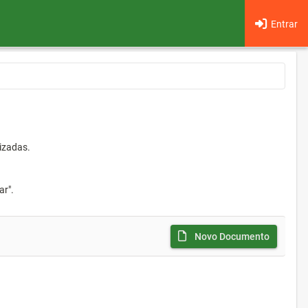
Entrar
izadas.
ar".
Novo Documento